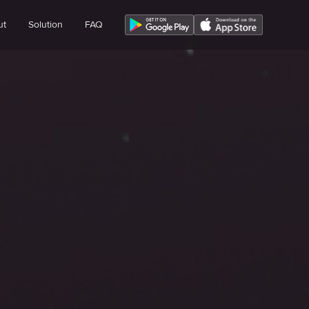
ut
Solution
FAQ